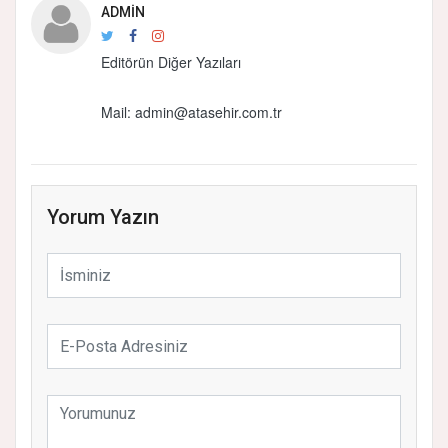
ADMIN
Editörün Diğer Yazıları
Mail: admin@atasehir.com.tr
Yorum Yazın