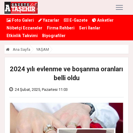
Foto Galeri
Yazarlar
E-Gazete
Anketler
Nöbetçi Eczaneler
Firma Rehberi
Seri İlanlar
Etkinlik Takvimi
Biyografiler
Ana Sayfa
YAŞAM
2024 yılı evlenme ve boşanma oranları
belli oldu
24 Şubat, 2025, Pazartesi 11:03