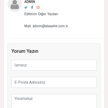
ADMIN
Editörün Diğer Yazıları
Mail:
admin@atasehir.com.tr
Yorum Yazın