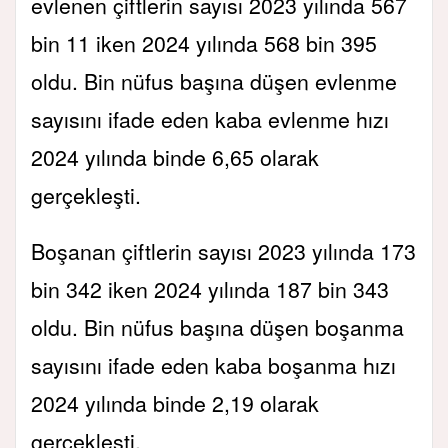
evlenen çiftlerin sayısı 2023 yılında 567
bin 11 iken 2024 yılında 568 bin 395
oldu. Bin nüfus başına düşen evlenme
sayısını ifade eden kaba evlenme hızı
2024 yılında binde 6,65 olarak
gerçekleşti.
Boşanan çiftlerin sayısı 2023 yılında 173
bin 342 iken 2024 yılında 187 bin 343
oldu. Bin nüfus başına düşen boşanma
sayısını ifade eden kaba boşanma hızı
2024 yılında binde 2,19 olarak
gerçekleşti.