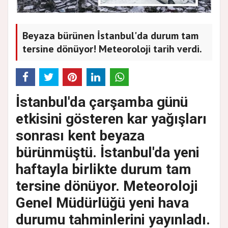
Beyaza bürünen İstanbul'da durum tam
tersine dönüyor! Meteoroloji tarih verdi.
İstanbul'da çarşamba günü
etkisini gösteren kar yağışları
sonrası kent beyaza
bürünmüştü. İstanbul'da yeni
haftayla birlikte durum tam
tersine dönüyor. Meteoroloji
Genel Müdürlüğü yeni hava
durumu tahminlerini yayınladı.