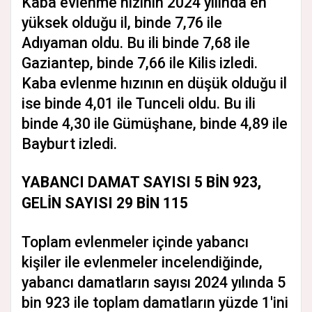
Kaba evlenme hızının 2024 yılında en
yüksek olduğu il, binde 7,76 ile
Adıyaman oldu. Bu ili binde 7,68 ile
Gaziantep, binde 7,66 ile Kilis izledi.
Kaba evlenme hızının en düşük olduğu il
ise binde 4,01 ile Tunceli oldu. Bu ili
binde 4,30 ile Gümüşhane, binde 4,89 ile
Bayburt izledi.
YABANCI DAMAT SAYISI 5 BİN 923,
GELİN SAYISI 29 BİN 115
Toplam evlenmeler içinde yabancı
kişiler ile evlenmeler incelendiğinde,
yabancı damatların sayısı 2024 yılında 5
bin 923 ile toplam damatların yüzde 1'ini