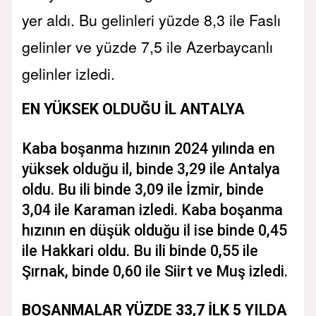
yer aldı. Bu gelinleri yüzde 8,3 ile Faslı
gelinler ve yüzde 7,5 ile Azerbaycanlı
gelinler izledi.
EN YÜKSEK OLDUĞU İL ANTALYA
Kaba boşanma hızının 2024 yılında en
yüksek olduğu il, binde 3,29 ile Antalya
oldu. Bu ili binde 3,09 ile İzmir, binde
3,04 ile Karaman izledi. Kaba boşanma
hızının en düşük olduğu il ise binde 0,45
ile Hakkari oldu. Bu ili binde 0,55 ile
Şırnak, binde 0,60 ile Siirt ve Muş izledi.
BOŞANMALAR YÜZDE 33,7 İLK 5 YILDA