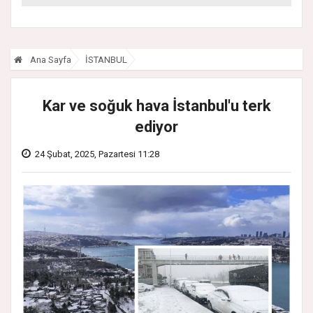
Saha Mesajı
Ana Sayfa
İSTANBUL
Kar ve soğuk hava İstanbul'u terk
ediyor
24 Şubat, 2025, Pazartesi 11:28