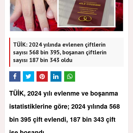
TÜİK: 2024 yılında evlenen çiftlerin
sayısı 568 bin 395, boşanan çiftlerin
sayısı 187 bin 343 oldu
TÜİK, 2024 yılı evlenme ve boşanma
istatistiklerine göre; 2024 yılında 568
bin 395 çift evlendi, 187 bin 343 çift
ise boşandı.