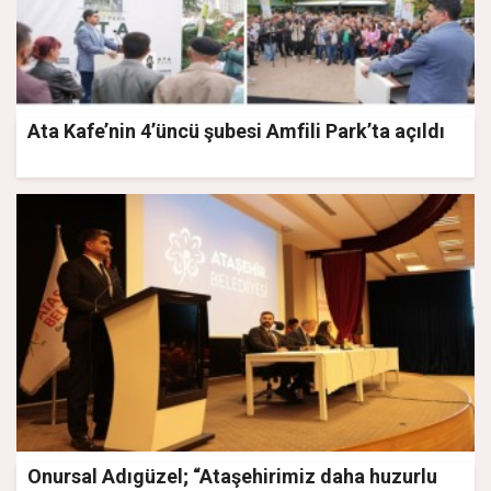
Ata Kafe’nin 4’üncü şubesi Amfili Park’ta açıldı
Onursal Adıgüzel; “Ataşehirimiz daha huzurlu