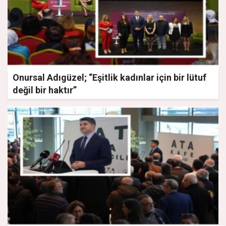
Onursal Adıgüzel; “Eşitlik kadınlar için bir lütuf
değil bir haktır”