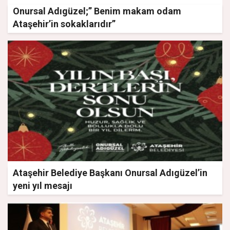
Onursal Adıgüzel;” Benim makam odam
Ataşehir’in sokaklarıdır”
Ataşehir Belediye Başkanı Onursal Adıgüzel’in
yeni yıl mesajı