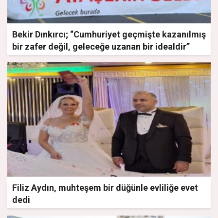
Bekir Dınkırcı; “Cumhuriyet geçmişte kazanılmış
bir zafer değil, geleceğe uzanan bir idealdir”
Filiz Aydın, muhteşem bir düğünle evliliğe evet
dedi