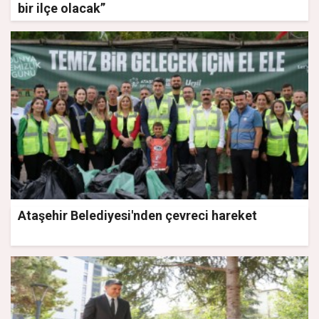
bir ilçe olacak”
Ataşehir Belediyesi'nden çevreci hareket