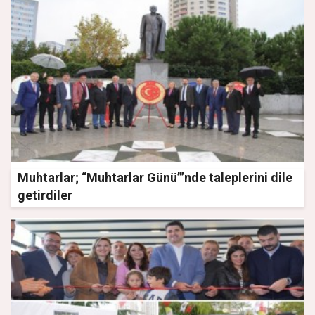
Muhtarlar; “Muhtarlar Günü”’nde taleplerini dile
getirdiler