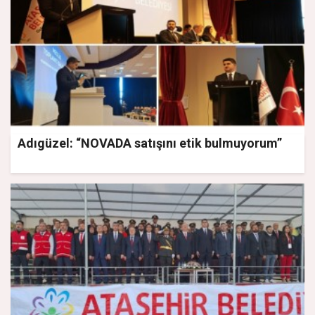
Adıgüzel: “NOVADA satışını etik bulmuyorum”