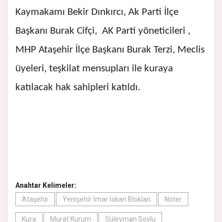
Kaymakamı Bekir Dınkırcı, Ak Parti İlçe
Başkanı Burak Cifçi, AK Parti yöneticileri ,
MHP Ataşehir İlçe Başkanı Burak Terzi, Meclis
üyeleri, teşkilat mensupları ile kuraya
katılacak hak sahipleri katıldı.
Anahtar Kelimeler:
Ataşehir
Yenişehir İmar İskan Blokları
Noter
Kura
Murat Kurum
Süleyman Soylu