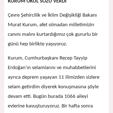
KURUM OKUL SÖZÜ VERDİ
Çevre Şehircilik ve İklim Değişikliği Bakanı
Murat Kurum, afet olmadan milletimizin
canını malını kurtardığımız çok gururlu bir
günü hep birlikte yaşıyoruz.
Kurum, Cumhurbaşkanı Recep Tayyip
Erdoğan’ın selamlarını ve muhabbetlerini
ayrıca deprem yaşayan 11 ilimizden sizlere
selam getirdim diyerek konuşmasına şöyle
devam etti. Bugün burada 1066 aileyi
evlerine kavuşturuyoruz. Bir hafta sonra