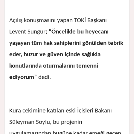
Açılış konuşmasını yapan TOKİ Başkanı
Levent Sungur
; “Öncelikle bu heyecanı
yaşayan tüm hak sahiplerini gönülden tebrik
eder, huzur ve güven içinde sağlıkla
konutlarında oturmalarını temenni
ediyorum”
dedi.
Kura çekimine katılan eski İçişleri Bakanı
Süleyman Soylu, bu projenin
uygulamasından bugüne kadar emeği geçen