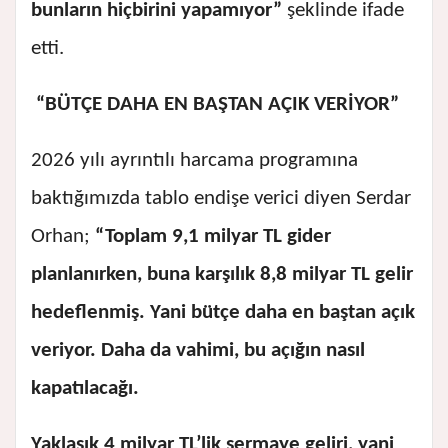
bunların hiçbirini yapamıyor”
şeklinde ifade
etti.
“BÜTÇE DAHA EN BAŞTAN AÇIK VERİYOR”
2026 yılı ayrıntılı harcama programına
baktığımızda tablo endişe verici diyen Serdar
Orhan;
“Toplam 9,1 milyar TL gider
planlanırken, buna karşılık 8,8 milyar TL gelir
hedeflenmiş. Yani bütçe daha en baştan açık
veriyor. Daha da vahimi, bu açığın nasıl
kapatılacağı.
Yaklaşık 4 milyar TL’lik sermaye geliri, yani