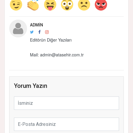
ADMIN
Editörün Diğer Yazıları
Mail:
admin@atasehir.com.tr
Yorum Yazın