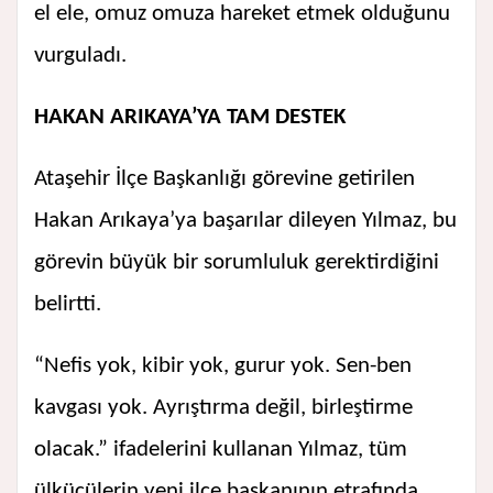
el ele, omuz omuza hareket etmek olduğunu
vurguladı.
HAKAN ARIKAYA’YA TAM DESTEK
Ataşehir İlçe Başkanlığı görevine getirilen
Hakan Arıkaya’ya başarılar dileyen Yılmaz, bu
görevin büyük bir sorumluluk gerektirdiğini
belirtti.
“Nefis yok, kibir yok, gurur yok. Sen-ben
kavgası yok. Ayrıştırma değil, birleştirme
olacak.” ifadelerini kullanan Yılmaz, tüm
ülkücülerin yeni ilçe başkanının etrafında