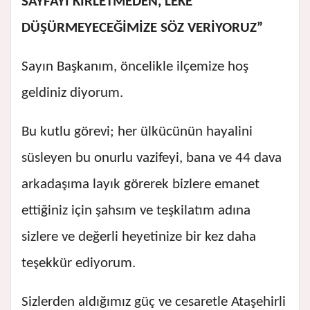
SAYFAYI KİRLETMEDEN, LEKE
DÜŞÜRMEYECEĞİMİZE SÖZ VERİYORUZ”
Sayın Başkanım, öncelikle ilçemize hoş
geldiniz diyorum.
Bu kutlu görevi; her ülkücünün hayalini
süsleyen bu onurlu vazifeyi, bana ve 44 dava
arkadaşıma layık görerek bizlere emanet
ettiğiniz için şahsım ve teşkilatım adına
sizlere ve değerli heyetinize bir kez daha
teşekkür ediyorum.
Sizlerden aldığımız güç ve cesaretle Ataşehirli