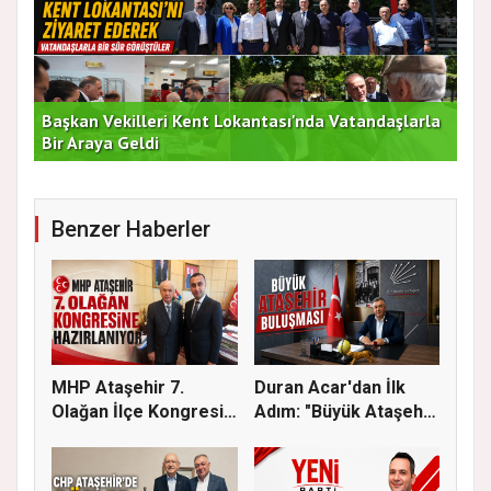
Başkan Vekilleri Kent Lokantası'nda Vatandaşlarla
Dur
Bir Araya Geldi
Bu
Benzer Haberler
MHP Ataşehir 7.
Duran Acar'dan İlk
Olağan İlçe Kongresi
Adım: "Büyük Ataşehir
İçin Ger...
Bulu...