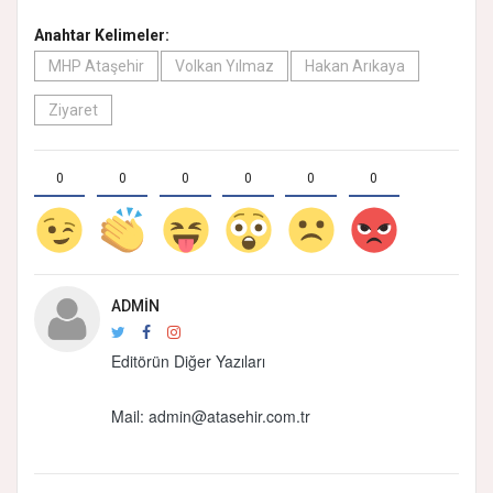
Anahtar Kelimeler:
MHP Ataşehir
Volkan Yılmaz
Hakan Arıkaya
Ziyaret
0
0
0
0
0
0
ADMIN
Editörün Diğer Yazıları
Mail:
admin@atasehir.com.tr