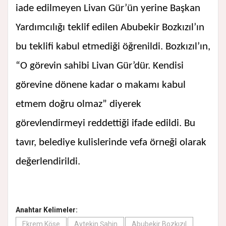
iade edilmeyen Livan Gür’ün yerine Başkan
Yardımcılığı teklif edilen Abubekir Bozkızıl’ın
bu teklifi kabul etmediği öğrenildi. Bozkızıl’ın,
“O görevin sahibi Livan Gür’dür. Kendisi
görevine dönene kadar o makamı kabul
etmem doğru olmaz” diyerek
görevlendirmeyi reddettiği ifade edildi. Bu
tavır, belediye kulislerinde vefa örneği olarak
değerlendirildi.
Anahtar Kelimeler:
Ekrem Köse
Aytekin Şahin
Abubekir Bozkızıl