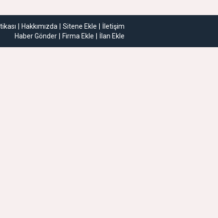
itikası
Hakkımızda
Sitene Ekle
İletişim
Haber Gönder
Firma Ekle
İlan Ekle