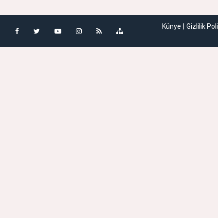
Künye
Gizlilik Pol