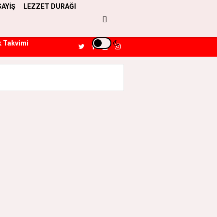
SAYİŞ
LEZZET DURAĞI
k Takvimi