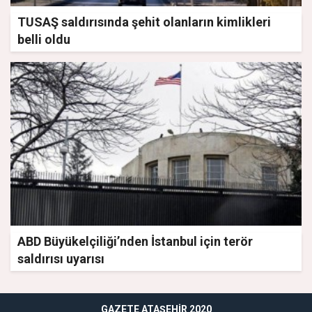
TUSAŞ saldırısında şehit olanların kimlikleri
belli oldu
ABD Büyükelçiliği’nden İstanbul için terör
saldırısı uyarısı
GAZETE ATAŞEHIR 2020