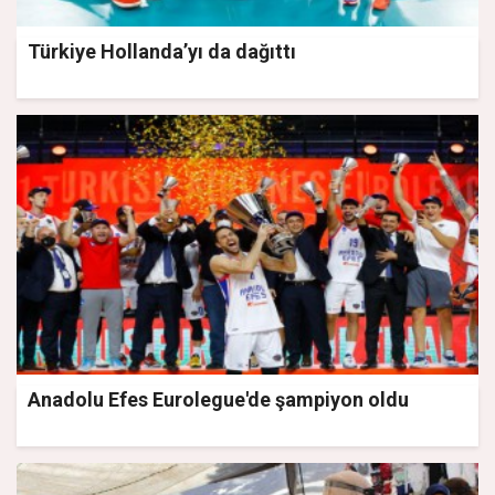
Türkiye Hollanda’yı da dağıttı
Anadolu Efes Eurolegue'de şampiyon oldu