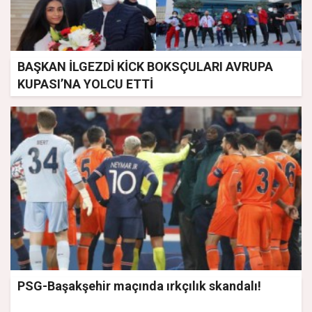
BAŞKAN İLGEZDİ KİCK BOKSÇULARI AVRUPA
KUPASI’NA YOLCU ETTİ
PSG-Başakşehir maçında ırkçılık skandalı!