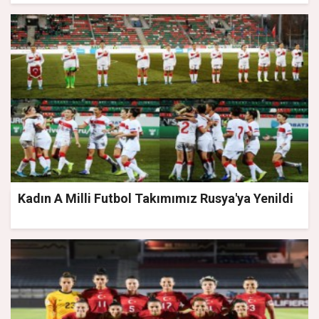
Kadın A Milli Futbol Takımımız Rusya'ya Yenildi