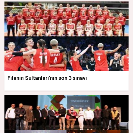
Filenin Sultanları'nın son 3 sınavı