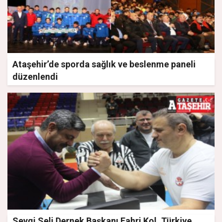
Ataşehir’de sporda sağlık ve beslenme paneli
düzenlendi
Sevgi Seli Dernek Başkanı Fahri Kol, Türkiye