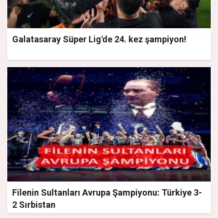
Galatasaray Süper Lig'de 24. kez şampiyon!
Filenin Sultanları Avrupa Şampiyonu: Türkiye 3-
2 Sırbistan