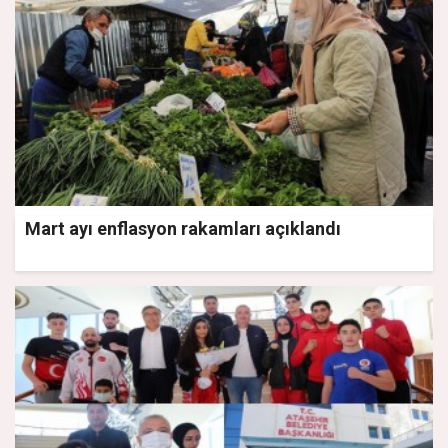
Mart ayı enflasyon rakamları açıklandı