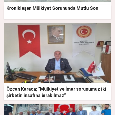
Kronikleşen Mülkiyet Sorununda Mutlu Son
Özcan Karaca; “Mülkiyet ve İmar sorunumuz iki
şirketin insafına bırakılmaz”