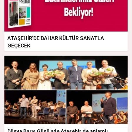
ATAŞEHİR’DE BAHAR KÜLTÜR SANATLA
GEÇECEK
Dünya Barış Günü'nde Ataşehir de anlamlı