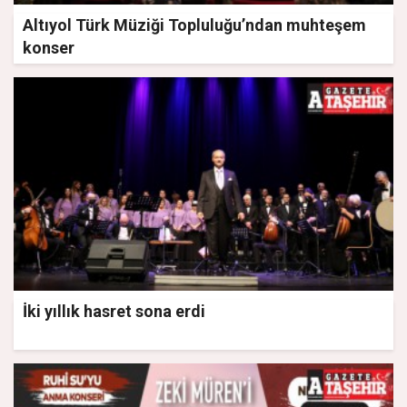
Altıyol Türk Müziği Topluluğu’ndan muhteşem
konser
İki yıllık hasret sona erdi