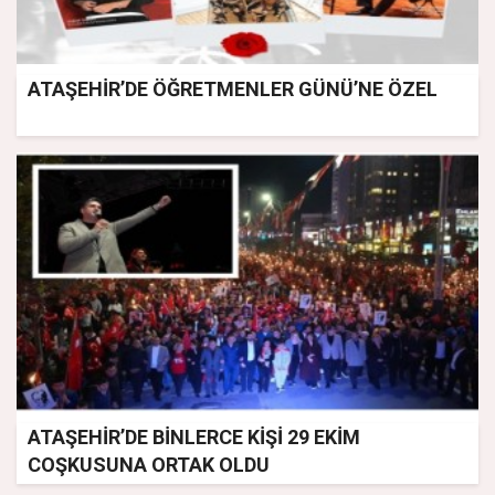
ATAŞEHİR’DE ÖĞRETMENLER GÜNÜ’NE ÖZEL
ATAŞEHİR’DE BİNLERCE KİŞİ 29 EKİM
COŞKUSUNA ORTAK OLDU