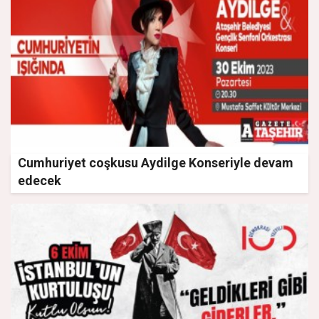
Cumhuriyet coşkusu Aydilge Konseriyle devam
edecek