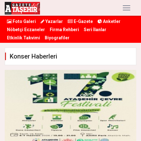
Foto Galeri
Yazarlar
E-Gazete
Anketler
Nöbetçi Eczaneler
Firma Rehberi
Seri İlanlar
Etkinlik Takvimi
Biyografiler
Konser Haberleri