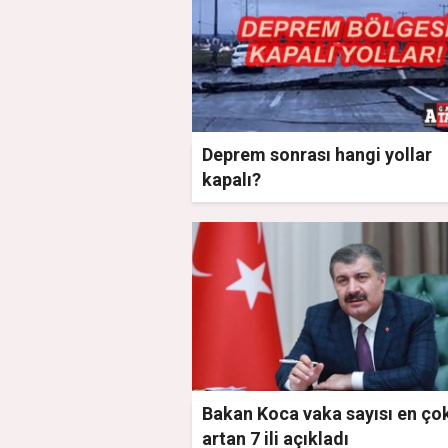
Deprem sonrası hangi yollar
kapalı?
Bakan Koca vaka sayısı en ço
artan 7 ili açıkladı