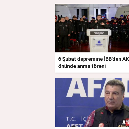
6 Şubat depremine İBB'den 
önünde anma töreni