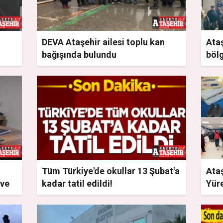
DEVA Ataşehir ailesi toplu kan
Ataş
bağışında bulundu
bölg
Tüm Türkiye'de okullar 13 Şubat'a
Ata
 ve
kadar tatil edildi!
Yüre