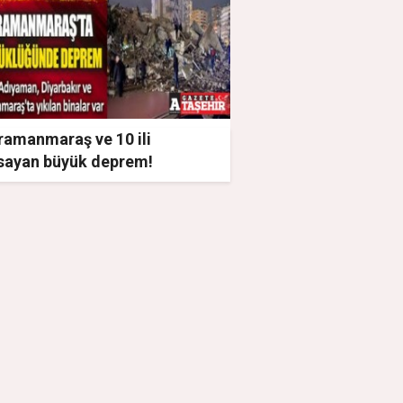
ramanmaraş ve 10 ili
sayan büyük deprem!