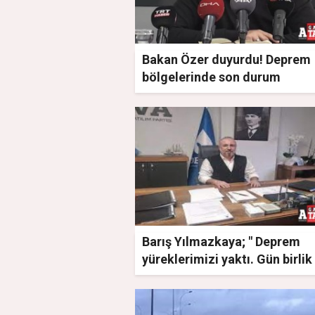
Bakan Özer duyurdu! Deprem
bölgelerinde son durum
Barış Yılmazkaya; " Deprem
yüreklerimizi yaktı. Gün birlik
beraberlik günüdür"