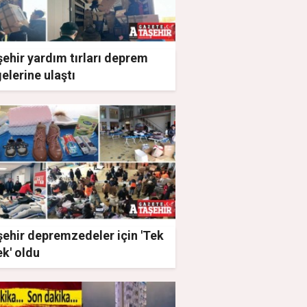
ehir yardım tırları deprem
elerine ulaştı
şehir depremzedeler için 'Tek
k' oldu