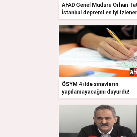
AFAD Genel Müdürü Orhan Tat
İstanbul depremi en iyi izlene
bölgelerden biri
ÖSYM 4 ilde sınavların
yapılamayacağını duyurdu!