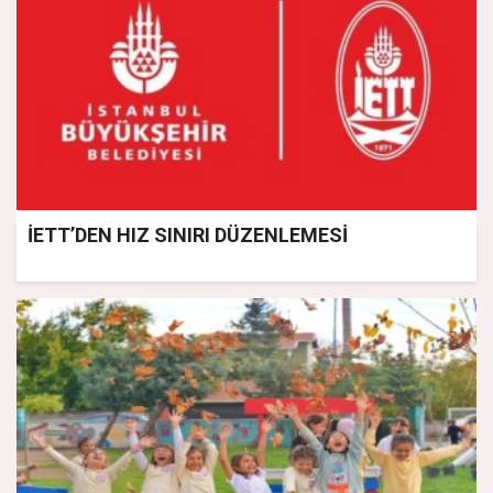
İETT’DEN HIZ SINIRI DÜZENLEMESİ