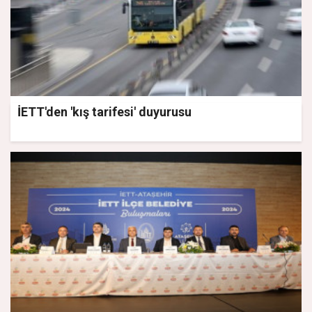
İETT'den 'kış tarifesi' duyurusu