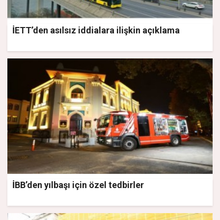
İETT’den asılsız iddialara ilişkin açıklama
İBB’den yılbaşı için özel tedbirler