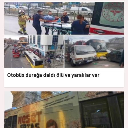
Otobüs durağa daldı ölü ve yaralılar var