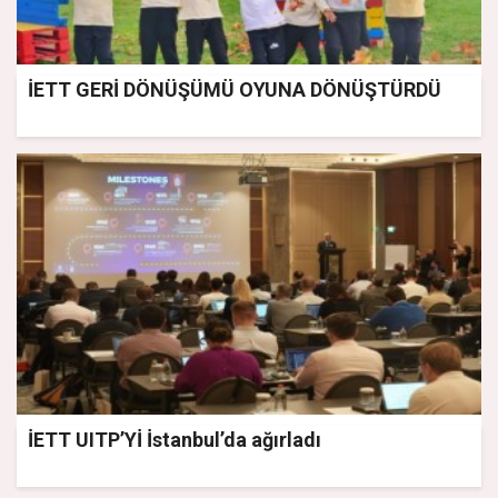
İETT GERİ DÖNÜŞÜMÜ OYUNA DÖNÜŞTÜRDÜ
İETT UITP’Yİ İstanbul’da ağırladı