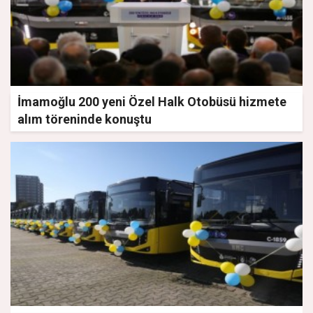
İmamoğlu 200 yeni Özel Halk Otobüsü hizmete
alım töreninde konuştu