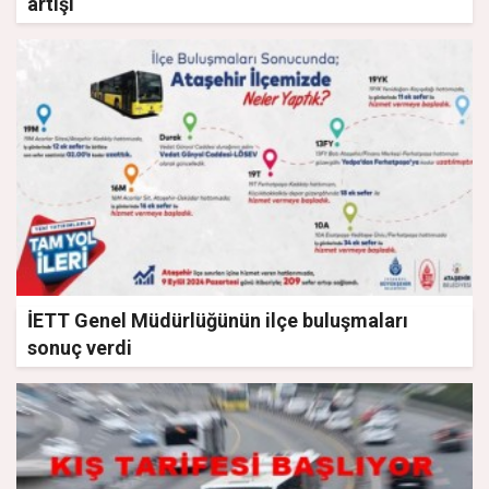
artışı
İETT Genel Müdürlüğünün ilçe buluşmaları
sonuç verdi