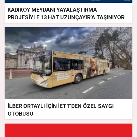
KADIKÖY MEYDANI YAYALAŞTIRMA
PROJESİYLE 13 HAT UZUNÇAYIR’A TAŞINIYOR
İLBER ORTAYLI İÇİN İETT’DEN ÖZEL SAYGI
OTOBÜSÜ