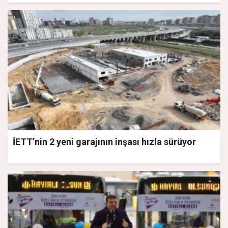
İETT’nin 2 yeni garajının inşası hızla sürüyor