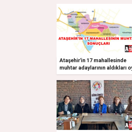
Ataşehir'in 17 mahallesinde
muhtar adaylarının aldıkları o
belli oldu