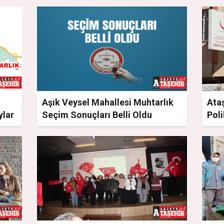
Aşık Veysel Mahallesi Muhtarlık
Ata
ylar
Seçim Sonuçları Belli Oldu
Poli