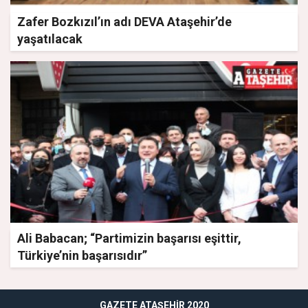
Zafer Bozkızıl’ın adı DEVA Ataşehir’de
yaşatılacak
Ali Babacan; “Partimizin başarısı eşittir,
Türkiye’nin başarısıdır”
GAZETE ATAŞEHIR 2020