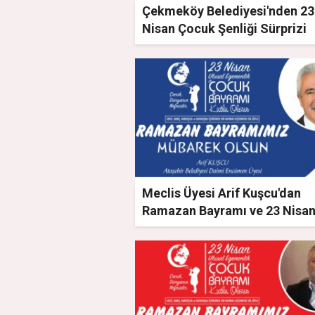
Çekmeköy Belediyesi'nden 23
Nisan Çocuk Şenliği Sürprizi
Meclis Üyesi Arif Kuşcu'dan
Ramazan Bayramı ve 23 Nisa
Ulusal Egemenlik ve Çocuk
Bayramı mesajı