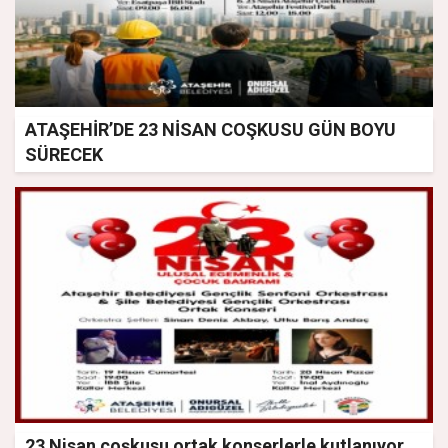
ATAŞEHİR’DE 23 NİSAN COŞKUSU GÜN BOYU
SÜRECEK
23 Nisan coşkusu ortak konserlerle kutlanıyor