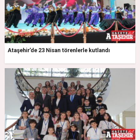
Ataşehir’de 23 Nisan törenlerle kutlandı