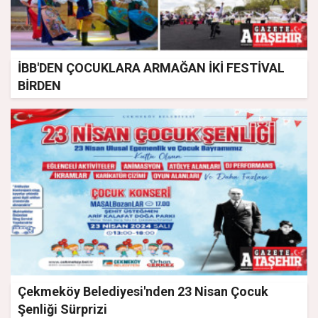
İBB'DEN ÇOCUKLARA ARMAĞAN İKİ FESTİVAL
BİRDEN
Çekmeköy Belediyesi'nden 23 Nisan Çocuk
Şenliği Sürprizi