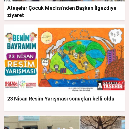
Ataşehir Çocuk Meclisi'nden Başkan İlgezdiye
ziyaret
23 Nisan Resim Yarışması sonuçları belli oldu