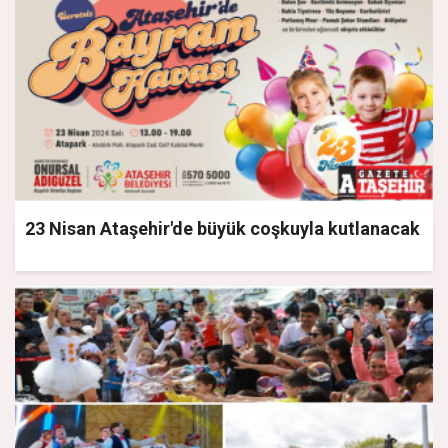
23 Nisan Ataşehir'de büyük coşkuyla kutlanacak