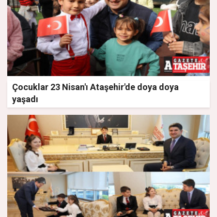
Çocuklar 23 Nisan'ı Ataşehir'de doya doya
yaşadı