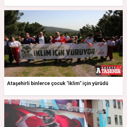
Ataşehirli binlerce çocuk "iklim" için yürüdü