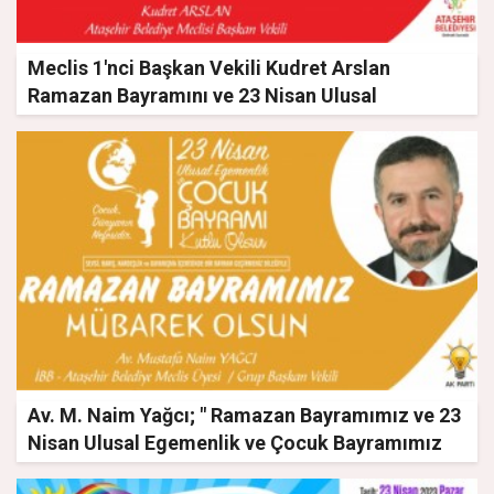
Meclis 1'nci Başkan Vekili Kudret Arslan
Ramazan Bayramını ve 23 Nisan Ulusal
Egemenlik ve Çocuk Bayramını kutladı
Av. M. Naim Yağcı; " Ramazan Bayramımız ve 23
Nisan Ulusal Egemenlik ve Çocuk Bayramımız
kutlu olsun"